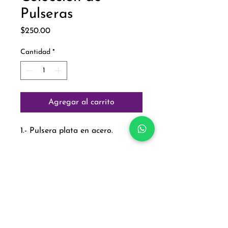
Pulseras
Precio
$250.00
Cantidad
*
Agregar al carrito
1.- Pulsera plata en acero.
Paga con:
Aviso de Privacidad
Política de Cambios y Devoluciones