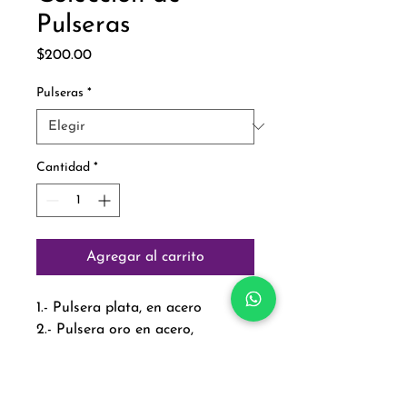
Pulseras
Precio
$200.00
Pulseras
*
Cantidad
*
Agregar al carrito
1.- Pulsera plata, en acero
2.- Pulsera oro en acero,