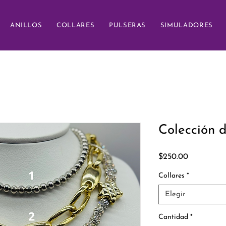
ANILLOS
COLLARES
PULSERAS
SIMULADORES
Colección d
Precio
$250.00
Collares
*
Elegir
Cantidad
*