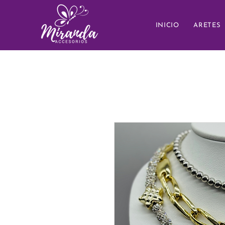
INICIO
ARETES