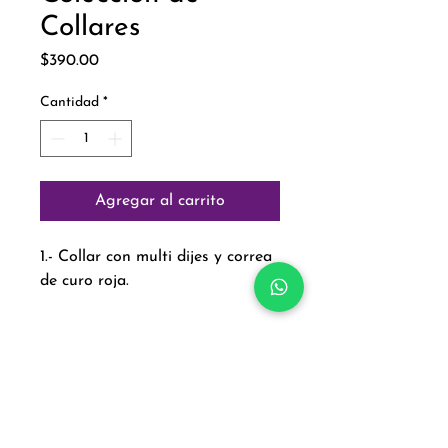
Collares
Precio
$390.00
Cantidad
*
Agregar al carrito
1.- Collar con multi dijes y correa
de curo roja.
Paga con: