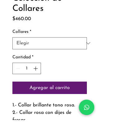
Collares
Precio
$460.00
Collares
*
Cantidad
*
Agregar al carrito
1.- Collar brillante tono rosa.
2.- Collar rosa con dijes de
fresas.