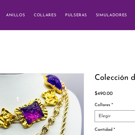
ANILLOS
COLLARES
PULSERAS
SIMULADORES
Colección d
Precio
$490.00
Collares
*
Elegir
Cantidad
*