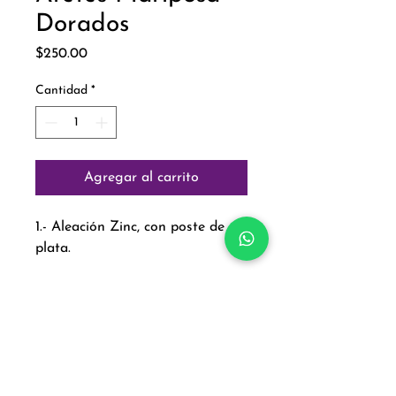
Dorados
Precio
$250.00
Cantidad
*
Agregar al carrito
1.- Aleación Zinc, con poste de
plata.
Paga con:
Aviso de Privacidad