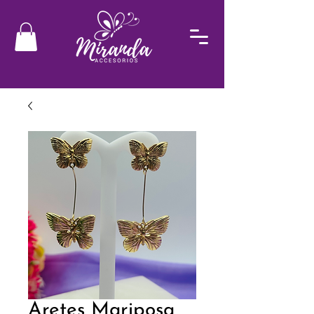
Aretes Mariposa