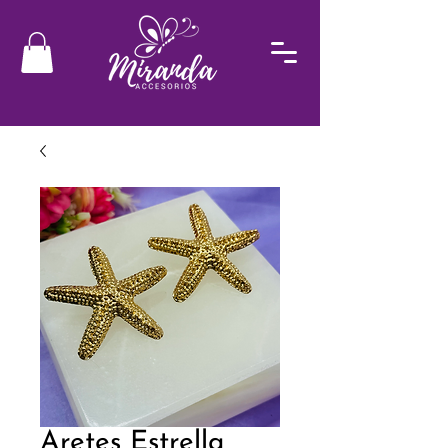
Aretes Estrella