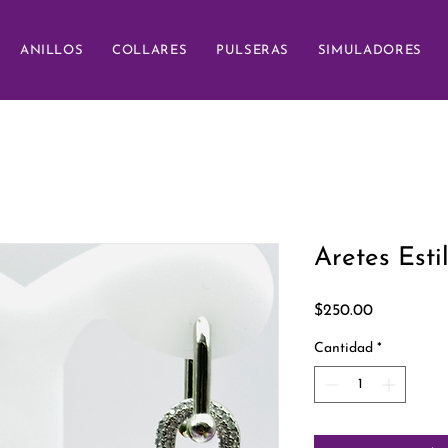
ANILLOS
COLLARES
PULSERAS
SIMULADORES
Aretes Esti
Precio
$250.00
Cantidad
*