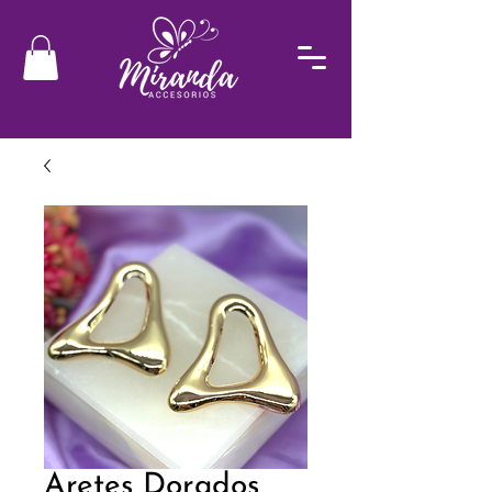
Aretes Dorados