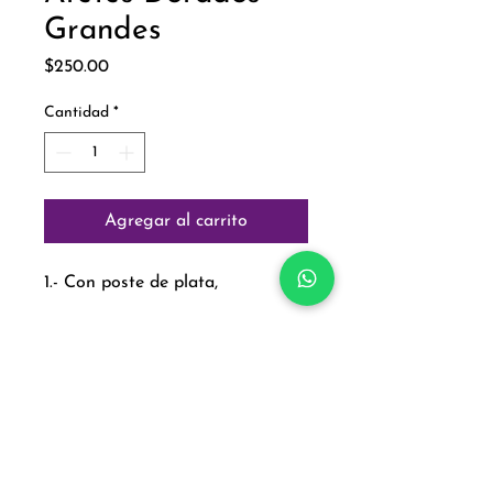
Grandes
Precio
$250.00
Cantidad
*
Agregar al carrito
1.- Con poste de plata,
Paga con:
Aviso de Privacidad
Política de Cambios y Devoluciones