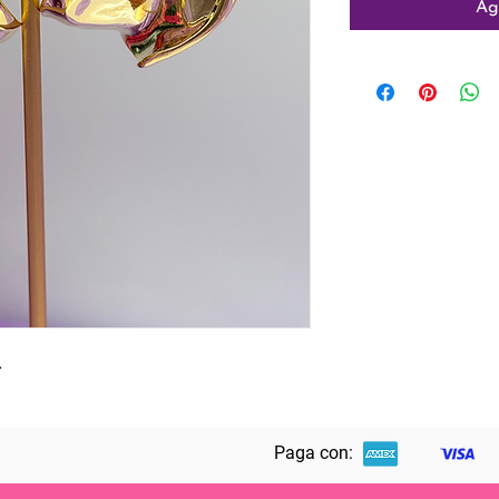
Ag
.
Paga con: