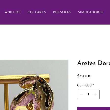
ANILLOS
COLLARES
PULSERAS
SIMULADORES
Aretes Dor
Precio
$350.00
Cantidad
*