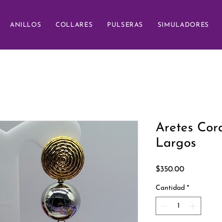
ANILLOS
COLLARES
PULSERAS
SIMULADORES
Aretes Cor
Largos
Precio
$350.00
Cantidad
*