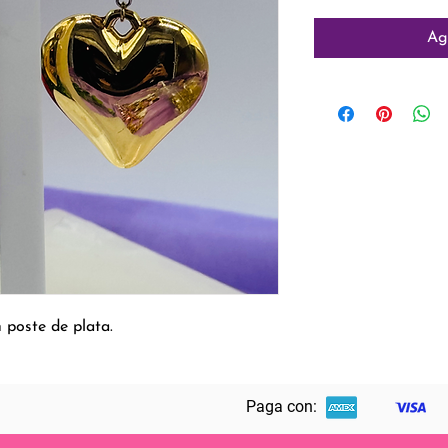
Ag
 poste de plata.
Paga con: