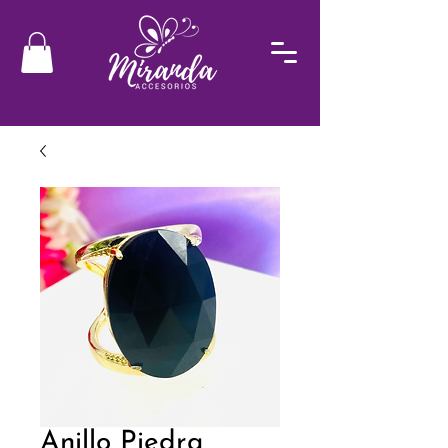
Anillo Piedra