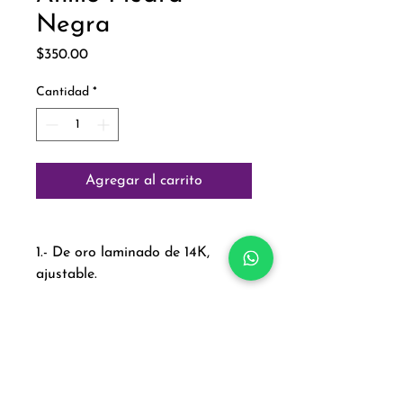
Negra
Precio
$350.00
Cantidad
*
Agregar al carrito
1.- De oro laminado de 14K,
ajustable.
Paga con: