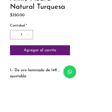
Natural Turquesa
Precio
$350.00
Cantidad
*
Agregar al carrito
1.- De oro laminado de 14K ,
ajustable.
Paga con: