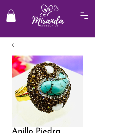
Anillo Piedra