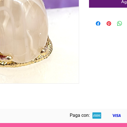
Ag
Paga con: