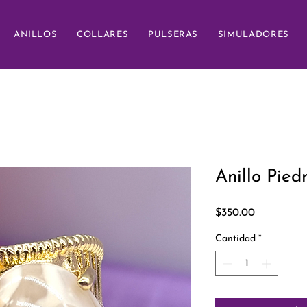
ANILLOS
COLLARES
PULSERAS
SIMULADORES
Anillo Pied
Precio
$350.00
Cantidad
*