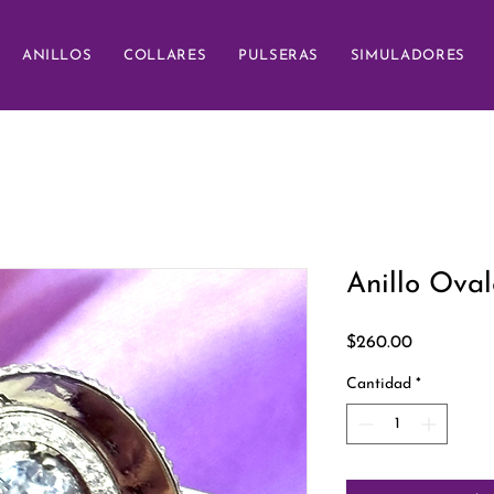
ANILLOS
COLLARES
PULSERAS
SIMULADORES
Anillo Oval
Precio
$260.00
Cantidad
*