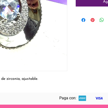
Ag
 de zirconia, ajustable.
Paga con: