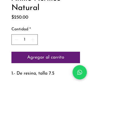
Natural
Precio
$250.00
Cantidad
*
Agregar al carrito
1.- De resina, talla 7.5
Paga con:
Aviso de Privacidad
Política de Cambios y Devoluciones