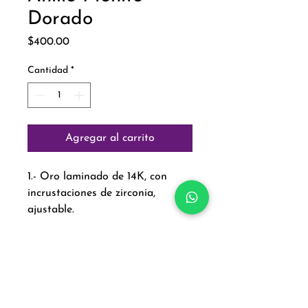
Dorado
Precio
$400.00
Cantidad
*
Agregar al carrito
1.- Oro laminado de 14K, con
incrustaciones de zirconia,
ajustable.
Paga con: