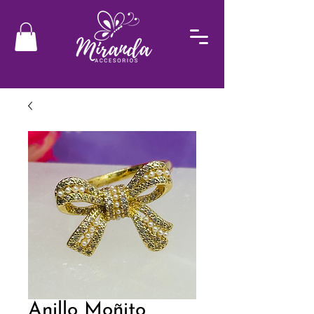
Anillo Moñito