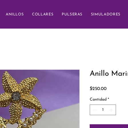
ANILLOS
COLLARES
PULSERAS
SIMULADORES
Anillo Mar
Precio
$250.00
Cantidad
*