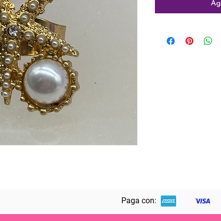
Ag
Paga con: