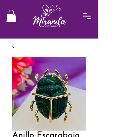
Anillo Escarabajo