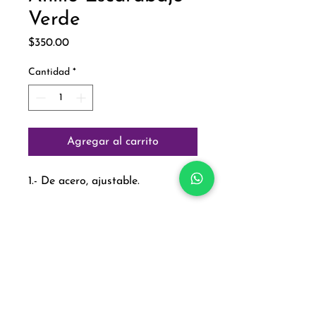
Verde
Precio
$350.00
Cantidad
*
Agregar al carrito
1.- De acero, ajustable.
Paga con:
Aviso de Privacidad
Política de Cambios y Devoluciones