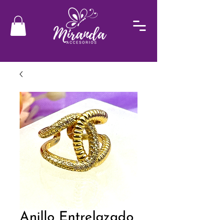
Anillo Entrelazado