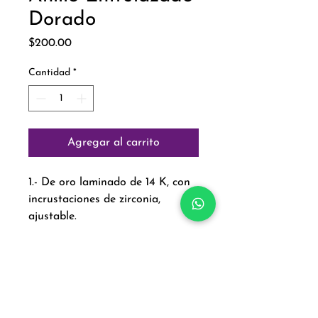
Dorado
Precio
$200.00
Cantidad
*
Agregar al carrito
1.- De oro laminado de 14 K, con
incrustaciones de zirconia,
ajustable.
Paga con: