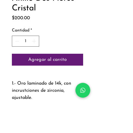
Cristal
Precio
$200.00
Cantidad
*
Agregar al carrito
1.- Oro laminado de 14k, con
incrustciones de zirconia,
ajustable.
Paga con: