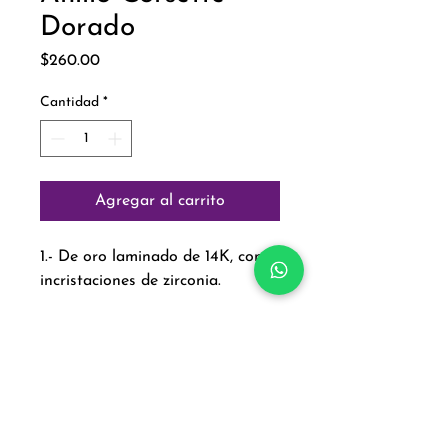
Dorado
Precio
$260.00
Cantidad
*
Agregar al carrito
1.- De oro laminado de 14K, con
incristaciones de zirconia.
Paga con:
Aviso de Privacidad