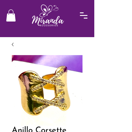
Anillo Corsette