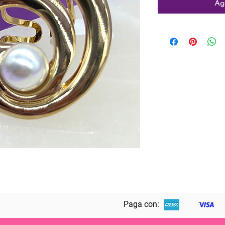
Ag
Paga con: