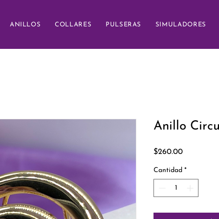
ANILLOS
COLLARES
PULSERAS
SIMULADORES
Anillo Circ
Precio
$260.00
Cantidad
*