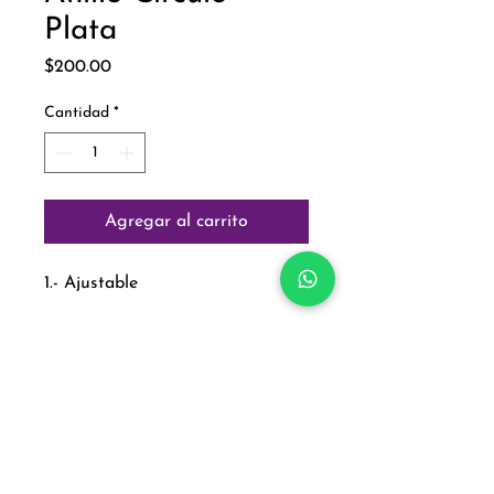
Plata
Precio
$200.00
Cantidad
*
Agregar al carrito
1.- Ajustable
Paga con:
Aviso de Privacidad
Política de Cambios y Devoluciones