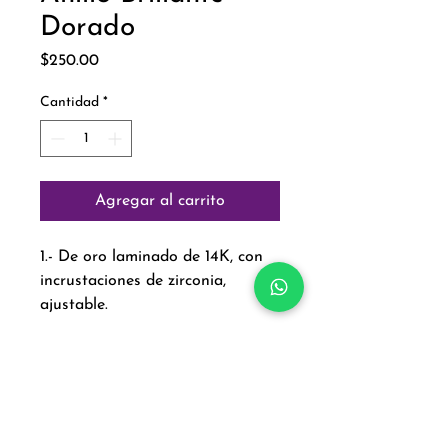
Dorado
Precio
$250.00
Cantidad
*
Agregar al carrito
1.- De oro laminado de 14K, con
incrustaciones de zirconia,
ajustable.
Paga con: